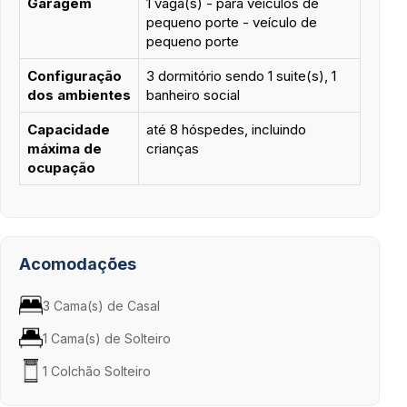
Garagem
1 vaga(s) - para veículos de
pequeno porte - veículo de
pequeno porte
Configuração
3 dormitório sendo 1 suite(s), 1
dos ambientes
banheiro social
Capacidade
até 8 hóspedes, incluindo
máxima de
crianças
ocupação
Acomodações
3 Cama(s) de Casal
1 Cama(s) de Solteiro
1 Colchão Solteiro