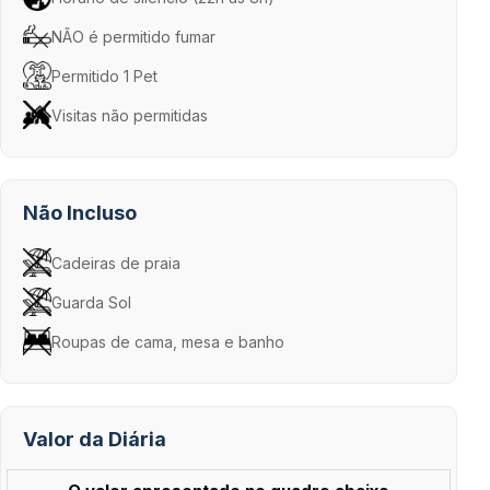
NÃO é permitido fumar
Permitido 1 Pet
Visitas não permitidas
Não Incluso
Cadeiras de praia
Guarda Sol
Roupas de cama, mesa e banho
Valor da Diária