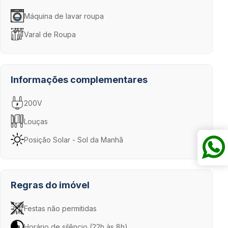
Máquina de lavar roupa
Varal de Roupa
Informações complementares
200V
Louças
Posição Solar - Sol da Manhã
Regras do imóvel
Festas não permitidas
Horário de silêncio (22h às 8h)