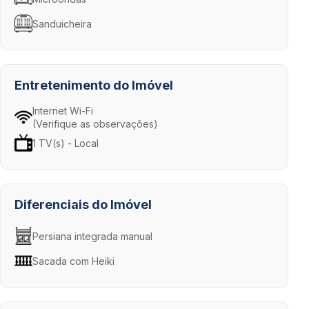
Sanduicheira
Entretenimento do Imóvel
Internet Wi-Fi
(Verifique as observações)
1 TV(s) - Local
Diferenciais do Imóvel
Persiana integrada manual
Sacada com Heiki