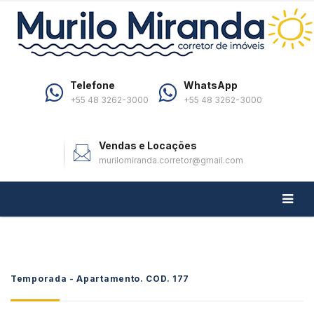
Telefone
WhatsApp
+55 48 3262-3000
+55 48 3262-3000
Vendas e Locações
murilomiranda.corretor@gmail.com
Temporada - Apartamento. COD.
177