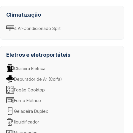
Climatização
4 Ar-Condicionado Split
Eletros e eletroportáteis
Chaleira Elétrica
Depurador de Ar (Coifa)
Fogão Cooktop
Forno Elétrico
Geladeira Duplex
liquidificador
Microondas