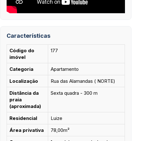
Características
Código do
177
imóvel
Categoria
Apartamento
Localização
Rua das Alamandas ( NORTE)
Distância da
Sexta quadra - 300 m
praia
(aproximada)
Residencial
Luize
Área privativa
78,00m²