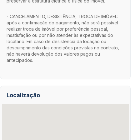
preservar a estrutura elétrica e física do imóvel.
- CANCELAMENTO, DESISTÊNCIA, TROCA DE IMÓVEL:
após a confirmação do pagamento, não será possível
realizar troca de imóvel por preferência pessoal,
insatisfação ou por não atender às expectativas do
locatário. Em caso de desistência da locação ou
descumprimento das condições previstas no contrato,
não haverá devolução dos valores pagos ou
antecipados.
Localização