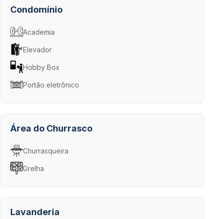
Condomínio
Academia
Elevador
Hobby Box
Portão eletrônico
Área do Churrasco
Churrasqueira
Grelha
Lavanderia