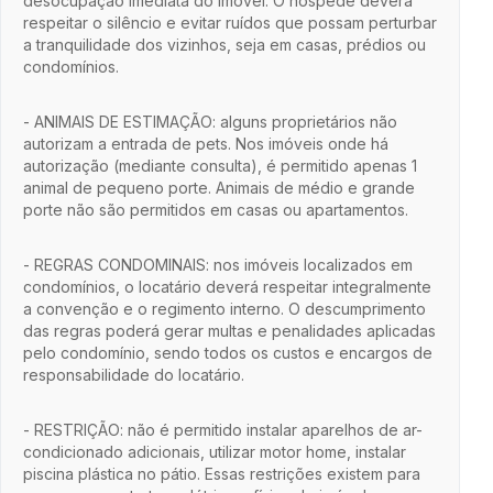
desocupação imediata do imóvel. O hóspede deverá
respeitar o silêncio e evitar ruídos que possam perturbar
a tranquilidade dos vizinhos, seja em casas, prédios ou
condomínios.
- ANIMAIS DE ESTIMAÇÃO: alguns proprietários não
autorizam a entrada de pets. Nos imóveis onde há
autorização (mediante consulta), é permitido apenas 1
animal de pequeno porte. Animais de médio e grande
porte não são permitidos em casas ou apartamentos.
- REGRAS CONDOMINAIS: nos imóveis localizados em
condomínios, o locatário deverá respeitar integralmente
a convenção e o regimento interno. O descumprimento
das regras poderá gerar multas e penalidades aplicadas
pelo condomínio, sendo todos os custos e encargos de
responsabilidade do locatário.
- RESTRIÇÃO: não é permitido instalar aparelhos de ar-
condicionado adicionais, utilizar motor home, instalar
piscina plástica no pátio. Essas restrições existem para