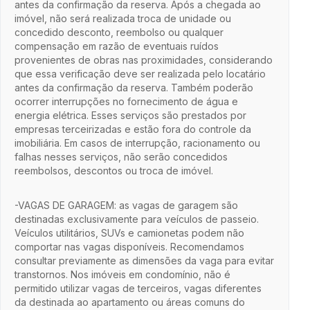
antes da confirmação da reserva. Após a chegada ao
imóvel, não será realizada troca de unidade ou
concedido desconto, reembolso ou qualquer
compensação em razão de eventuais ruídos
provenientes de obras nas proximidades, considerando
que essa verificação deve ser realizada pelo locatário
antes da confirmação da reserva. Também poderão
ocorrer interrupções no fornecimento de água e
energia elétrica. Esses serviços são prestados por
empresas terceirizadas e estão fora do controle da
imobiliária. Em casos de interrupção, racionamento ou
falhas nesses serviços, não serão concedidos
reembolsos, descontos ou troca de imóvel.
-VAGAS DE GARAGEM: as vagas de garagem são
destinadas exclusivamente para veículos de passeio.
Veículos utilitários, SUVs e camionetas podem não
comportar nas vagas disponíveis. Recomendamos
consultar previamente as dimensões da vaga para evitar
transtornos. Nos imóveis em condomínio, não é
permitido utilizar vagas de terceiros, vagas diferentes
da destinada ao apartamento ou áreas comuns do