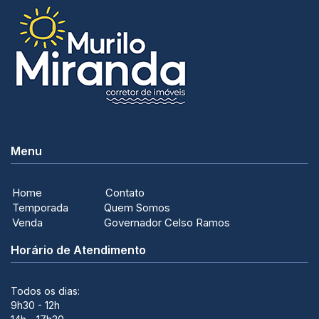
Menu
Home
Contato
Temporada
Quem Somos
Venda
Governador Celso Ramos
Horário de Atendimento
Todos os dias:
9h30 - 12h