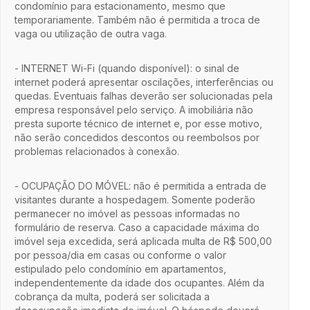
condomínio para estacionamento, mesmo que
temporariamente. Também não é permitida a troca de
vaga ou utilização de outra vaga.
- INTERNET Wi-Fi (quando disponível): o sinal de
internet poderá apresentar oscilações, interferências ou
quedas. Eventuais falhas deverão ser solucionadas pela
empresa responsável pelo serviço. A imobiliária não
presta suporte técnico de internet e, por esse motivo,
não serão concedidos descontos ou reembolsos por
problemas relacionados à conexão.
- OCUPAÇÃO DO MÓVEL: não é permitida a entrada de
visitantes durante a hospedagem. Somente poderão
permanecer no imóvel as pessoas informadas no
formulário de reserva. Caso a capacidade máxima do
imóvel seja excedida, será aplicada multa de R$ 500,00
por pessoa/dia em casas ou conforme o valor
estipulado pelo condomínio em apartamentos,
independentemente da idade dos ocupantes. Além da
cobrança da multa, poderá ser solicitada a