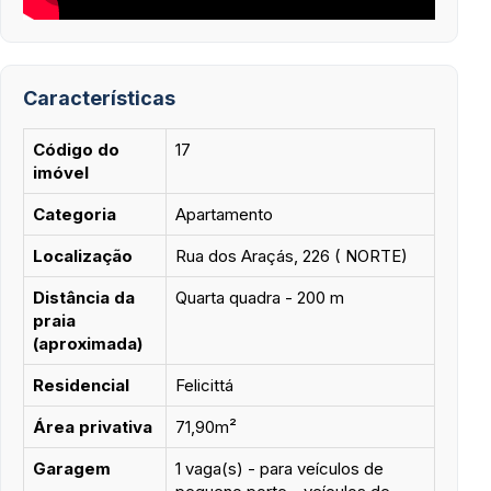
Características
Código do
17
imóvel
Categoria
Apartamento
Localização
Rua dos Araçás, 226 ( NORTE)
Distância da
Quarta quadra - 200 m
praia
(aproximada)
Residencial
Felicittá
Área privativa
71,90m²
Garagem
1 vaga(s) - para veículos de