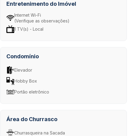
Entretenimento do Imóvel
Internet Wi-Fi
(Verifique as observações)
1 TV(s) - Local
Condomínio
Elevador
Hobby Box
Portão eletrônico
Área do Churrasco
Churrasqueira na Sacada