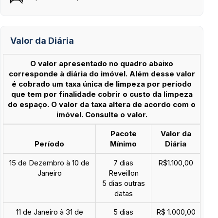
Valor da Diária
O valor apresentado no quadro abaixo
corresponde à diária do imóvel. Além desse valor
é cobrado um taxa única de limpeza por período
que tem por finalidade cobrir o custo da limpeza
do espaço. O valor da taxa altera de acordo com o
imóvel. Consulte o valor.
Pacote
Valor da
Período
Mínimo
Diária
15 de Dezembro à 10 de
7 dias
R$1.100,00
Janeiro
Reveillon
5 dias outras
datas
11 de Janeiro à 31 de
5 dias
R$ 1.000,00