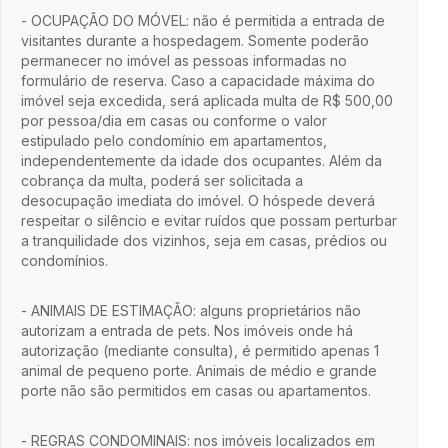
- OCUPAÇÃO DO MÓVEL: não é permitida a entrada de
visitantes durante a hospedagem. Somente poderão
permanecer no imóvel as pessoas informadas no
formulário de reserva. Caso a capacidade máxima do
imóvel seja excedida, será aplicada multa de R$ 500,00
por pessoa/dia em casas ou conforme o valor
estipulado pelo condomínio em apartamentos,
independentemente da idade dos ocupantes. Além da
cobrança da multa, poderá ser solicitada a
desocupação imediata do imóvel. O hóspede deverá
respeitar o silêncio e evitar ruídos que possam perturbar
a tranquilidade dos vizinhos, seja em casas, prédios ou
condomínios.
- ANIMAIS DE ESTIMAÇÃO: alguns proprietários não
autorizam a entrada de pets. Nos imóveis onde há
autorização (mediante consulta), é permitido apenas 1
animal de pequeno porte. Animais de médio e grande
porte não são permitidos em casas ou apartamentos.
- REGRAS CONDOMINAIS: nos imóveis localizados em