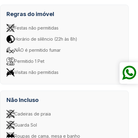
Regras do imóvel
Festas não permitidas
Horário de silêncio (22h às 8h)
NÃO é permitido fumar
Permitido 1 Pet
Visitas não permitidas
Não Incluso
Cadeiras de praia
Guarda Sol
Roupas de cama, mesa e banho