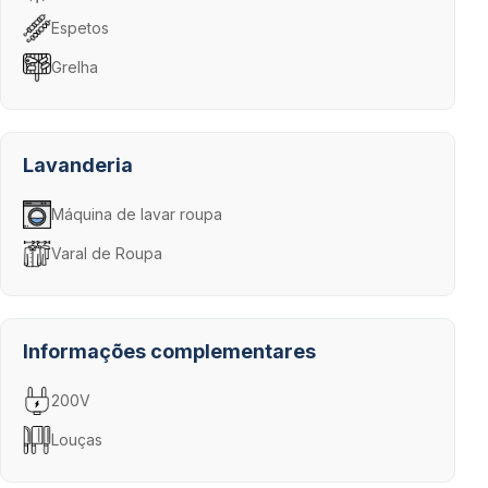
Espetos
Grelha
Lavanderia
Máquina de lavar roupa
Varal de Roupa
Informações complementares
200V
Louças