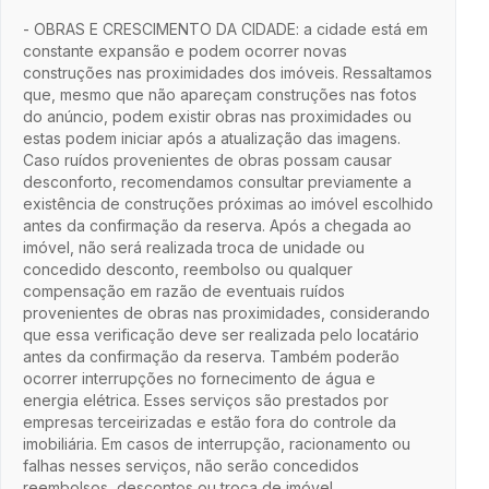
- OBRAS E CRESCIMENTO DA CIDADE: a cidade está em
constante expansão e podem ocorrer novas
construções nas proximidades dos imóveis. Ressaltamos
que, mesmo que não apareçam construções nas fotos
do anúncio, podem existir obras nas proximidades ou
estas podem iniciar após a atualização das imagens.
Caso ruídos provenientes de obras possam causar
desconforto, recomendamos consultar previamente a
existência de construções próximas ao imóvel escolhido
antes da confirmação da reserva. Após a chegada ao
imóvel, não será realizada troca de unidade ou
concedido desconto, reembolso ou qualquer
compensação em razão de eventuais ruídos
provenientes de obras nas proximidades, considerando
que essa verificação deve ser realizada pelo locatário
antes da confirmação da reserva. Também poderão
ocorrer interrupções no fornecimento de água e
energia elétrica. Esses serviços são prestados por
empresas terceirizadas e estão fora do controle da
imobiliária. Em casos de interrupção, racionamento ou
falhas nesses serviços, não serão concedidos
reembolsos, descontos ou troca de imóvel.