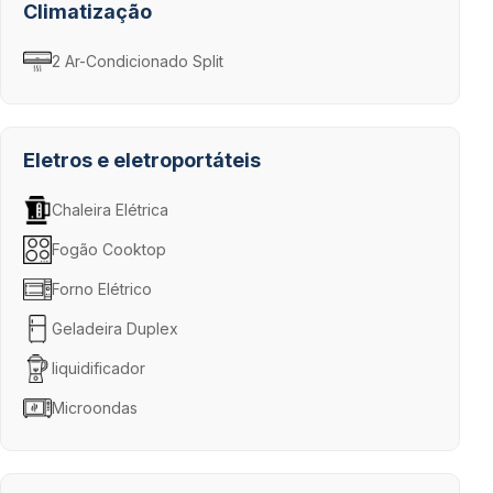
Climatização
2 Ar-Condicionado Split
Eletros e eletroportáteis
Chaleira Elétrica
Fogão Cooktop
Forno Elétrico
Geladeira Duplex
liquidificador
Microondas