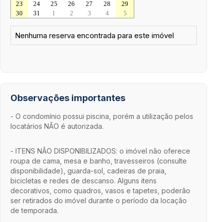
23
24
25
26
27
28
29
30
31
1
2
3
4
5
Nenhuma reserva encontrada para este imóvel
Observações importantes
- O condomínio possui piscina, porém a utilização pelos
locatários NÃO é autorizada.
- ITENS NÃO DISPONIBILIZADOS: o imóvel não oferece
roupa de cama, mesa e banho, travesseiros (consulte
disponibilidade), guarda-sol, cadeiras de praia,
bicicletas e redes de descanso. Alguns itens
decorativos, como quadros, vasos e tapetes, poderão
ser retirados do imóvel durante o período da locação
de temporada.