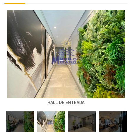
HALL DE ENTRADA
HALL DE ENTRADA