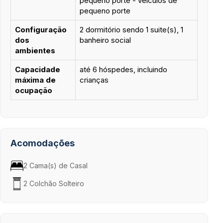
pequeno porte - veículos de
pequeno porte
Configuração
2 dormitório sendo 1 suite(s), 1
dos
banheiro social
ambientes
Capacidade
até 6 hóspedes, incluindo
máxima de
crianças
ocupação
Acomodações
2 Cama(s) de Casal
2 Colchão Solteiro