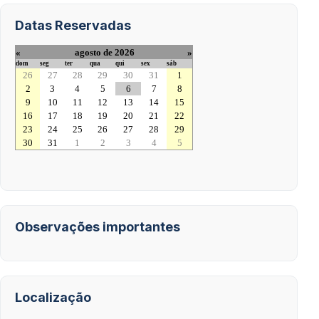
Datas Reservadas
«
agosto de 2026
»
dom
seg
ter
qua
qui
sex
sáb
26
27
28
29
30
31
1
2
3
4
5
6
7
8
9
10
11
12
13
14
15
16
17
18
19
20
21
22
23
24
25
26
27
28
29
30
31
1
2
3
4
5
Observações importantes
Localização