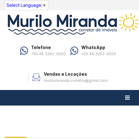
Select Language
▼
Telefone
WhatsApp
+55 48 3262-3000
+55 48 3262-3000
Vendas e Locações
murilomiranda.corretor@gmail.com